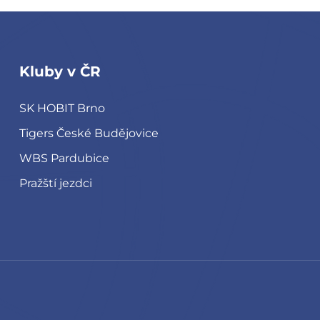
Kluby v ČR
SK HOBIT Brno
Tigers České Budějovice
WBS Pardubice
Pražští jezdci