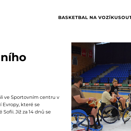
BASKETBAL NA VOZÍKU
SOU
dního
ali ve Sportovním centru v
 Evropy, které se
ofii. Již za 14 dnů se