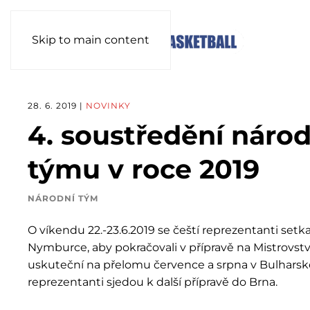
Skip to main content
28. 6. 2019
|
NOVINKY
4. soustředění náro
týmu v roce 2019
NÁRODNÍ TÝM
O víkendu 22.-23.6.2019 se čeští reprezentanti setk
Nymburce, aby pokračovali v přípravě na Mistrovství
uskuteční na přelomu července a srpna v Bulharské S
reprezentanti sjedou k další přípravě do Brna.