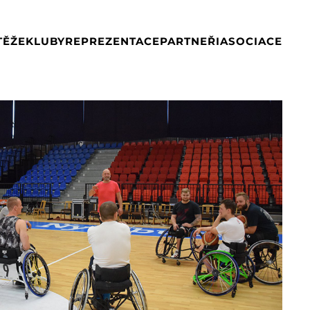
TĚŽE
KLUBY
REPREZENTACE
PARTNEŘI
ASOCIACE