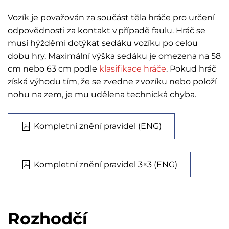
Vozík je považován za součást těla hráče pro určení
odpovědnosti za kontakt v případě faulu. Hráč se
musí hýžděmi dotýkat sedáku vozíku po celou
dobu hry. Maximální výška sedáku je omezena na 58
cm nebo 63 cm podle
klasifikace hráče
. Pokud hráč
získá výhodu tím, že se zvedne z vozíku nebo položí
nohu na zem, je mu udělena technická chyba.
Kompletní znění pravidel (ENG)
Kompletní znění pravidel 3×3 (ENG)
Rozhodčí