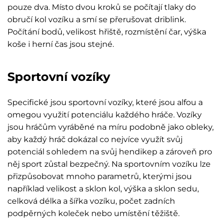
pouze dva. Místo dvou kroků se počítají tlaky do
obručí kol vozíku a smí se přerušovat driblink.
Počítání bodů, velikost hřiště, rozmístění čar, výška
koše i herní čas jsou stejné.
Sportovní vozíky
Specifické jsou sportovní vozíky, které jsou alfou a
omegou využití potenciálu každého hráče. Vozíky
jsou hráčům vyráběné na míru podobně jako obleky,
aby každý hráč dokázal co nejvíce využít svůj
potenciál s ohledem na svůj hendikep a zároveň pro
něj sport zůstal bezpečný. Na sportovním vozíku lze
přizpůsobovat mnoho parametrů, kterými jsou
například velikost a sklon kol, výška a sklon sedu,
celková délka a šířka vozíku, počet zadních
podpěrných koleček nebo umístění těžiště.