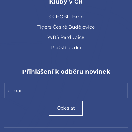
Kluby v ČR
SK HOBIT Brno
Tigers České Budějovice
WBS Pardubice
Pražští jezdci
Přihlášení k odběru novinek
Odeslat