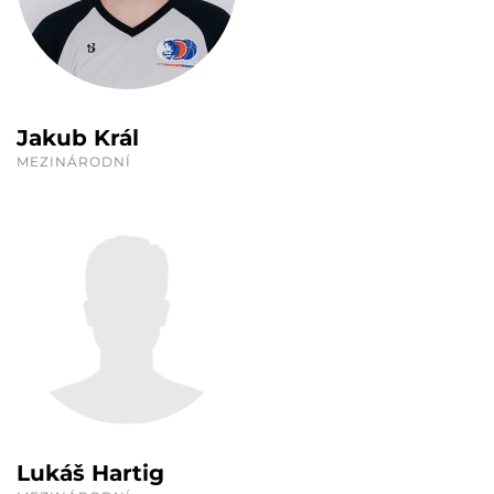
Jakub Král
MEZINÁRODNÍ
Lukáš Hartig