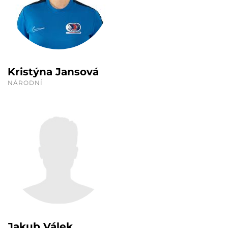
Kristýna Jansová
NÁRODNÍ
Jakub Válek