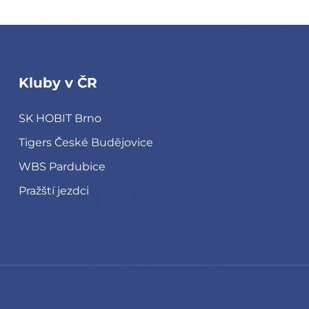
Kluby v ČR
SK HOBIT Brno
Tigers České Budějovice
WBS Pardubice
Pražští jezdci