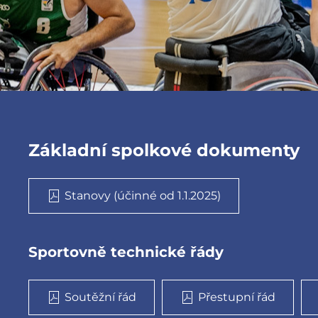
Základní spolkové dokumenty
Stanovy (účinné od 1.1.2025)
Sportovně technické řády
Soutěžní řád
Přestupní řád