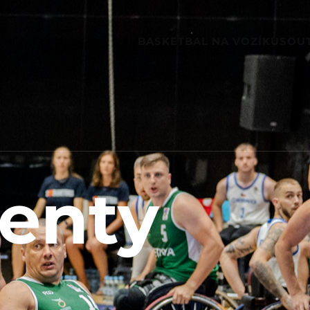
BASKETBAL NA VOZÍKU
SOU
enty