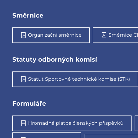
Směrnice
Organizační směrnice
Směrnice Čl
Statuty odborných komisí
Statut Sportovně technické komise (STK)
Formuláře
Hromadná platba členských příspěvků