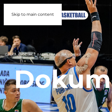
Skip to main content
ČESKÁ ASOCIACE BASKETBALU NA VOZÍKU
Dokum