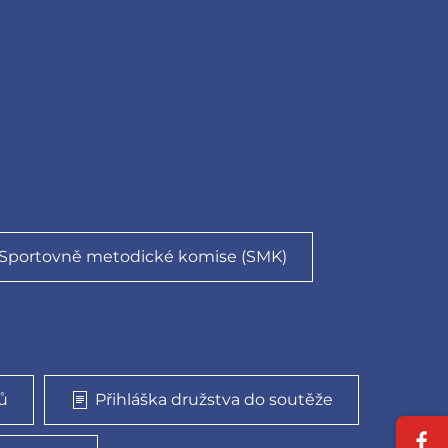
 Sportovně metodické komise (SMK)
ů
Přihláška družstva do soutěže