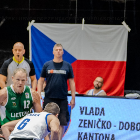
TĚŽE
KLUBY
REPREZENTACE
PARTNEŘI
ASOCIACE