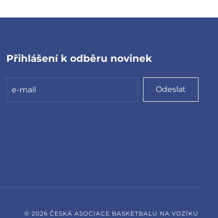
Přihlášení k odběru novinek
Odeslat
©
2026
ČESKÁ ASOCIACE BASKETBALU NA VOZÍKU