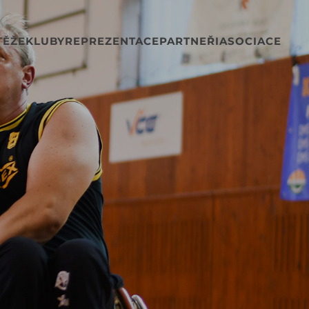
TĚŽE
KLUBY
REPREZENTACE
PARTNEŘI
ASOCIACE