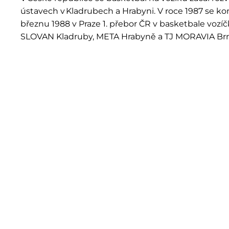
ústavech v Kladrubech a Hrabyni. V roce 1987 se kon
březnu 1988 v Praze 1. přebor ČR v basketbale vozíč
SLOVAN Kladruby, META Hrabyně a TJ MORAVIA Br