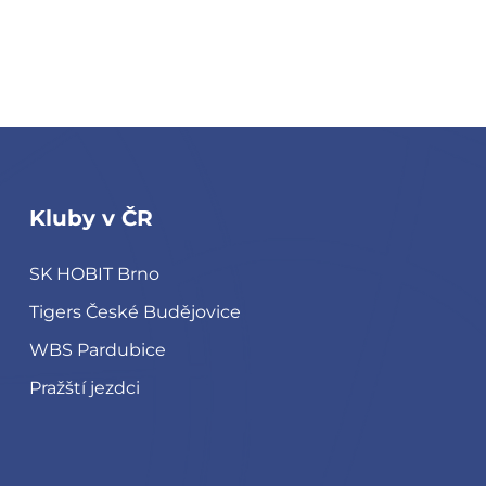
Kluby v ČR
SK HOBIT Brno
Tigers České Budějovice
WBS Pardubice
Pražští jezdci