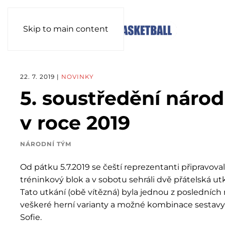
Skip to main content
22. 7. 2019
|
NOVINKY
5. soustředění náro
v roce 2019
NÁRODNÍ TÝM
Od pátku 5.7.2019 se čeští reprezentanti připravoval
tréninkový blok a v sobotu sehráli dvě přátelská 
Tato utkání (obě vítězná) byla jednou z posledních
veškeré herní varianty a možné kombinace sestav
Sofie.