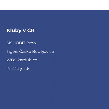
Kluby v ČR
SK HOBIT Brno
Tigers České Budějovice
WBS Pardubice
Pražští jezdci