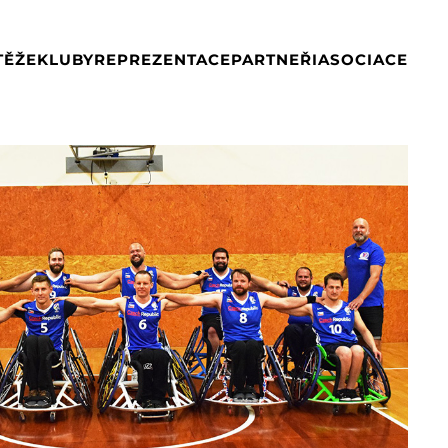
TĚŽE
KLUBY
REPREZENTACE
PARTNEŘI
ASOCIACE