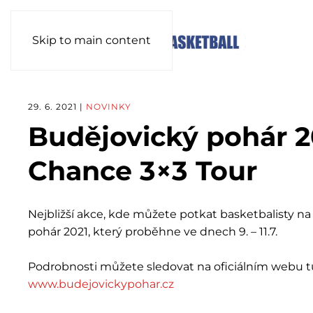
Skip to main content
29. 6. 2021
|
NOVINKY
Budějovický pohár 2
Chance 3×3 Tour
Nejbližší akce, kde můžete potkat basketbalisty na
pohár 2021, který proběhne ve dnech 9. – 11.7.
Podrobnosti můžete sledovat na oficiálním webu t
www.budejovickypohar.cz