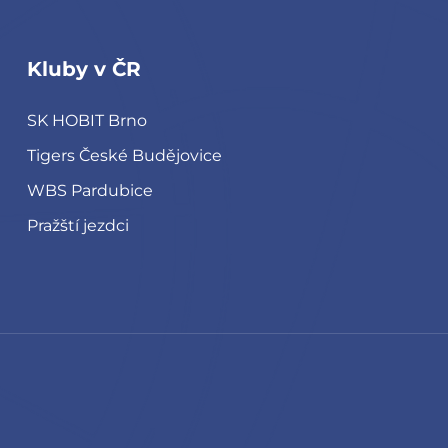
Kluby v ČR
SK HOBIT Brno
Tigers České Budějovice
WBS Pardubice
Pražští jezdci