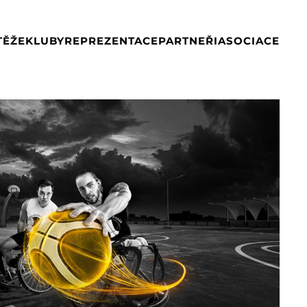
TĚŽE
KLUBY
REPREZENTACE
PARTNEŘI
ASOCIACE