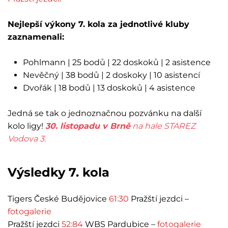
Nejlepší výkony 7. kola za jednotlivé kluby
zaznamenali:
Pohlmann | 25 bodů | 22 doskoků | 2 asistence
Nevěčný | 38 bodů | 2 doskoky | 10 asistencí
Dvořák | 18 bodů | 13 doskoků | 4 asistence
Jedná se tak o jednoznačnou pozvánku na další
kolo ligy!
30. listopadu v Brně
na hale STAREZ
Vodova 3.
Výsledky 7. kola
Tigers České Budějovice
61:30
Pražští jezdci –
fotogalerie
Pražští jezdci
52:84
WBS Pardubice –
fotogalerie