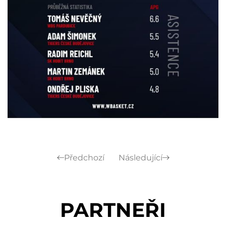
Předchozí
Následující
PARTNEŘI