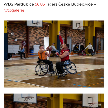
WBS Pardubice
56:83
Tigers České Budějovice –
fotogalerie