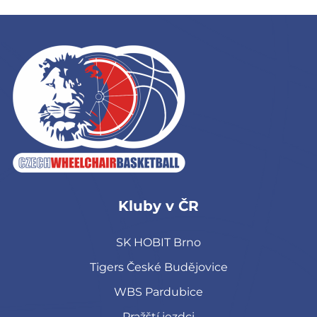
Kluby v ČR
SK HOBIT Brno
Tigers České Budějovice
WBS Pardubice
Pražští jezdci