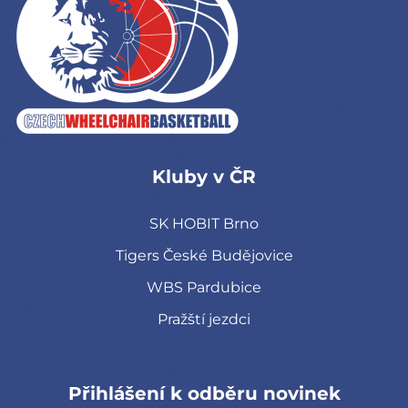
Kluby v ČR
SK HOBIT Brno
Tigers České Budějovice
WBS Pardubice
Pražští jezdci
Přihlášení k odběru novinek