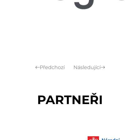
Předchozí
Následující
PARTNEŘI