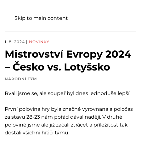
Skip to main content
1. 8. 2024
|
NOVINKY
Mistrovství Evropy 2024
– Česko vs. Lotyšsko
NÁRODNÍ TÝM
Rvali jsme se, ale soupeř byl dnes jednoduše lepší.
První polovina hry byla značně vyrovnaná a poločas
za stavu 28-23 nám pořád dával naději. V druhé
polovině jsme ale již začali ztrácet a příležitost tak
dostali všichni hráči týmu.