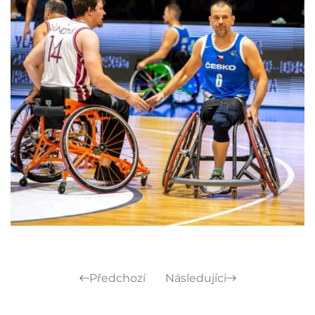
Předchozí
Následující