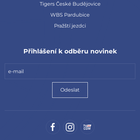
Tigers České Budějovice
WBS Pardubice
Pražští jezdci
Přihlášení k odběru novinek
Odeslat