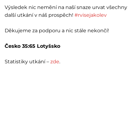
Výsledek nic nemění na naší snaze urvat všechny
další utkání v náš prospěch!
#rvisejakolev
Děkujeme za podporu a nic stále nekončí!
Česko 35:65 Lotyšsko
Statistiky utkání –
zde
.