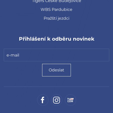
Tigers České Budějovice
WBS Pardubice
Pražští jezdci
Přihlášení k odběru novinek
Odeslat