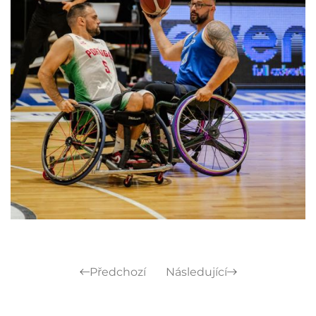
Předchozí
Následující