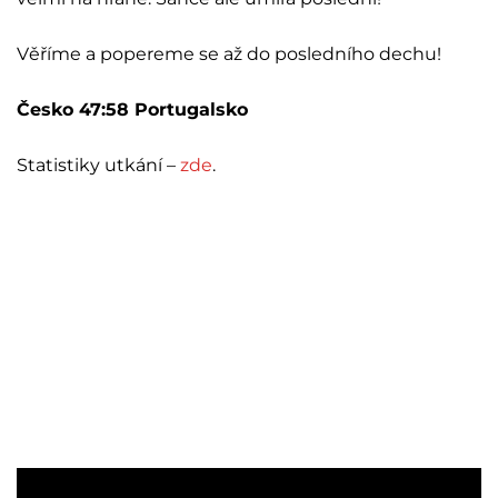
Věříme a popereme se až do posledního dechu!
Česko 47:58 Portugalsko
Statistiky utkání –
zde
.