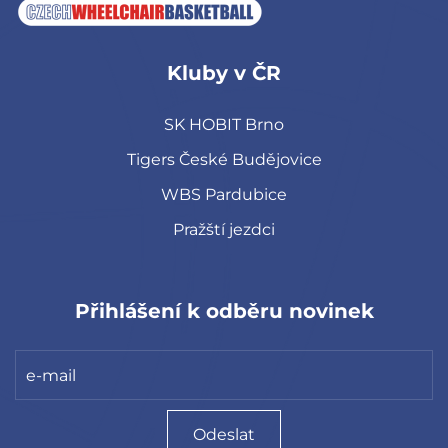
Kluby v ČR
SK HOBIT Brno
Tigers České Budějovice
WBS Pardubice
Pražští jezdci
Přihlášení k odběru novinek
Odeslat