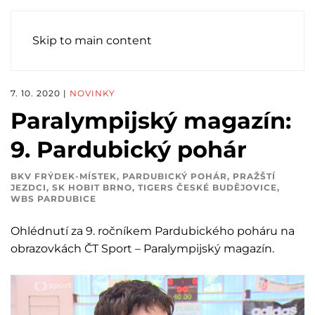
Skip to main content
7. 10. 2020
|
NOVINKY
Paralympijský magazín:
9. Pardubický pohár
BKV FRÝDEK-MÍSTEK
,
PARDUBICKÝ POHÁR
,
PRAŽŠTÍ
JEZDCI
,
SK HOBIT BRNO
,
TIGERS ČESKÉ BUDĚJOVICE
,
WBS PARDUBICE
Ohlédnutí za 9. ročníkem Pardubického poháru na
obrazovkách ČT Sport – Paralympijský magazín.