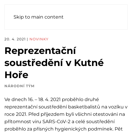
Skip to main content
20. 4. 2021
|
NOVINKY
Reprezentační
soustředění v Kutné
Hoře
NÁRODNÍ TÝM
Ve dnech 16. – 18. 4. 2021 proběhlo druhé
reprezentační soustředění basketbalistů na vozíku v
roce 2021. Před příjezdem byli všichni otestováni na
přítomnost viru SARS-CoV-2 a celé soustředění
proběhlo za přísných hygienických podmínek. Pět