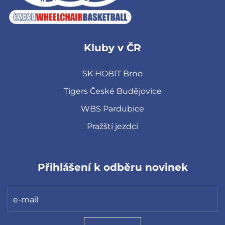
Kluby v ČR
SK HOBIT Brno
Tigers České Budějovice
WBS Pardubice
Pražští jezdci
Přihlášení k odběru novinek