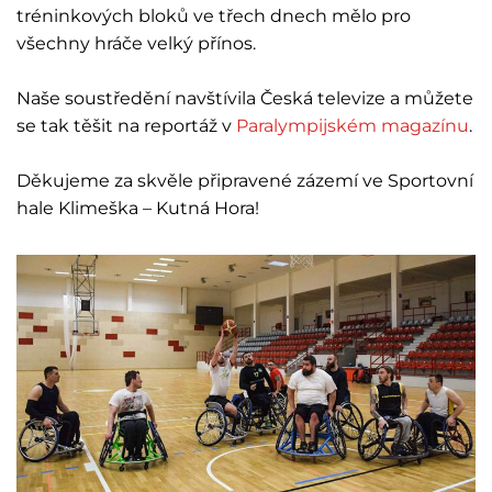
tréninkových bloků ve třech dnech mělo pro
všechny hráče velký přínos.
Naše soustředění navštívila Česká televize a můžete
se tak těšit na reportáž v
Paralympijském magazínu
.
Děkujeme za skvěle připravené zázemí ve Sportovní
hale Klimeška – Kutná Hora!