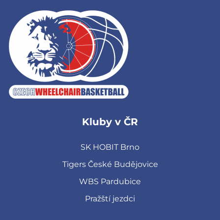
Kluby v ČR
SK HOBIT Brno
Tigers České Budějovice
WBS Pardubice
Pražští jezdci