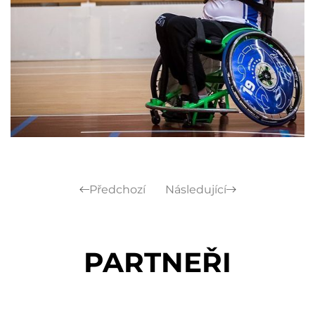
Předchozí
Následující
PARTNEŘI