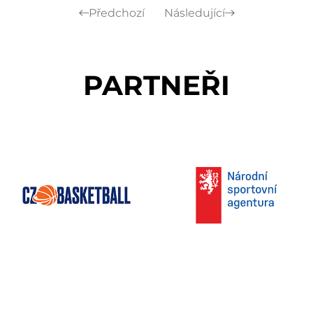
Předchozí
Následující
PARTNEŘI