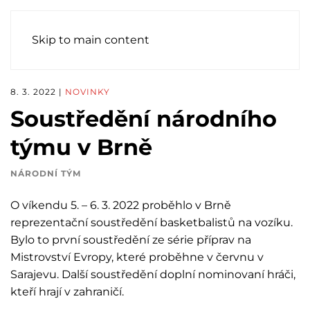
Skip to main content
8. 3. 2022
|
NOVINKY
Soustředění národního
týmu v Brně
NÁRODNÍ TÝM
O víkendu 5. – 6. 3. 2022 proběhlo v Brně
reprezentační soustředění basketbalistů na vozíku.
Bylo to první soustředění ze série příprav na
Mistrovství Evropy, které proběhne v červnu v
Sarajevu. Další soustředění doplní nominovaní hráči,
kteří hrají v zahraničí.