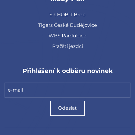
SK HOBIT Brno
Tigers České Budějovice
WBS Pardubice
Pražští jezdci
Přihlášení k odběru novinek
Odeslat