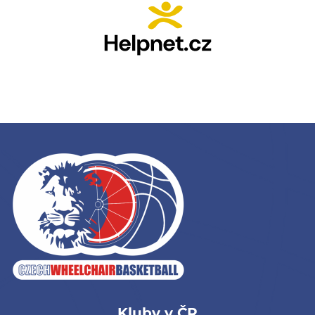
Kluby v ČR