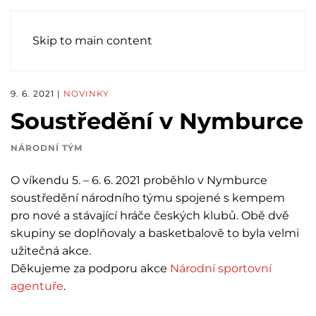
Skip to main content
9. 6. 2021
|
NOVINKY
Soustředění v Nymburce
NÁRODNÍ TÝM
O víkendu 5. – 6. 6. 2021 proběhlo v Nymburce
soustředění národního týmu spojené s kempem
pro nové a stávající hráče českých klubů. Obě dvě
skupiny se doplňovaly a basketbalově to byla velmi
užitečná akce.
Děkujeme za podporu akce
Národní sportovní
agentuře
.