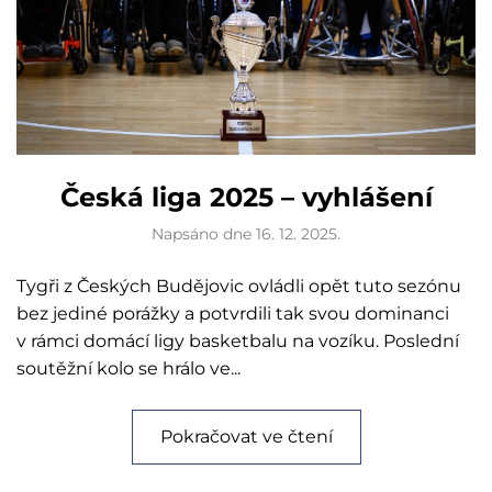
Česká liga 2025 – vyhlášení
Napsáno dne
16. 12. 2025
.
Tygři z Českých Budějovic ovládli opět tuto sezónu
bez jediné porážky a potvrdili tak svou dominanci
v rámci domácí ligy basketbalu na vozíku. Poslední
soutěžní kolo se hrálo ve...
Pokračovat ve čtení