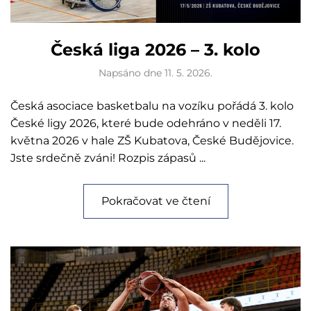
Česká liga 2026 – 3. kolo
Napsáno dne
11. 5. 2026
.
Česká asociace basketbalu na vozíku pořádá 3. kolo
České ligy 2026, které bude odehráno v neděli 17.
května 2026 v hale ZŠ Kubatova, České Budějovice.
Jste srdečně zváni! Rozpis zápasů ...
Pokračovat ve čtení