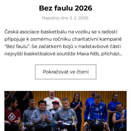
Bez faulu 2026
Napsáno dne
3. 2. 2026
.
Česká asociace basketbalu na vozíku se s radostí
připojuje k osmému ročníku charitativní kampaně
“Bez faulu”. Se začátkem bojů v nadstavbové části
nejvyšší basketbalové soutěže Maxa NBL přichází...
Pokračovat ve čtení