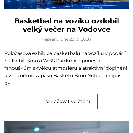
Basketbal na vozíku ozdobil
velký večer na Vodovce
Napsáno dne
23. 3. 2026
.
Poločasová exhibice basketbalu na vozíku v podání
SK Hobit Brno a WBS Pardubice přinesla
fanouškům skvělou atmosféru a atraktivní doplnění
k vítěznému zápasu Basketu Brno. Sobotní zápas
byl...
Pokračovat ve čtení