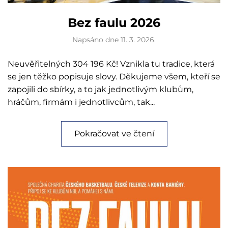
Bez faulu 2026
Napsáno dne
11. 3. 2026
.
Neuvěřitelných 304 196 Kč! Vznikla tu tradice, která
se jen těžko popisuje slovy. Děkujeme všem, kteří se
zapojili do sbírky, a to jak jednotlivým klubům,
hráčům, firmám i jednotlivcům, tak...
Pokračovat ve čtení