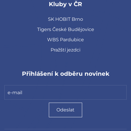
Kluby v ČR
SK HOBIT Brno
Tigers České Budějovice
WBS Pardubice
Pražští jezdci
Přihlášení k odběru novinek
Odeslat