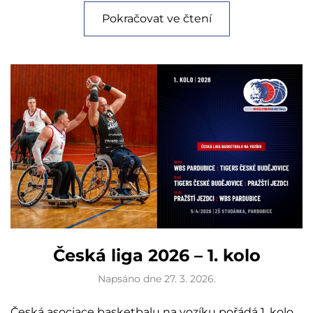
Pokračovat ve čtení
Česká liga 2026 – 1. kolo
Napsáno dne
27. 3. 2026
.
Česká asociace basketbalu na vozíku pořádá 1. kolo