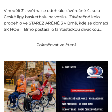
V neděli 31. května se odehrálo závěrečné 4. kolo
České ligy basketbalu na vozíku. Závěrečné kolo
proběhlo ve STAREZ ARÉNĚ 3 v Brně, kde se domácí
SK HOBIT Brno postaral o fantastickou diváckou...
Pokračovat ve čtení