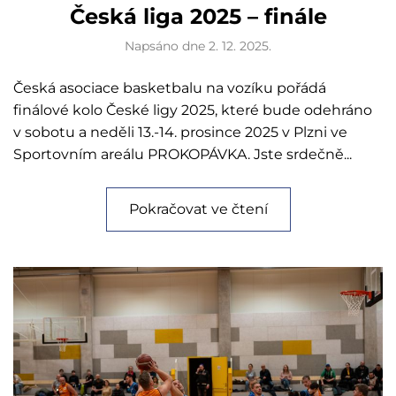
Česká liga 2025 – finále
Napsáno dne
2. 12. 2025
.
Česká asociace basketbalu na vozíku pořádá
finálové kolo České ligy 2025, které bude odehráno
v sobotu a neděli 13.-14. prosince 2025 v Plzni ve
Sportovním areálu PROKOPÁVKA. Jste srdečně...
Pokračovat ve čtení