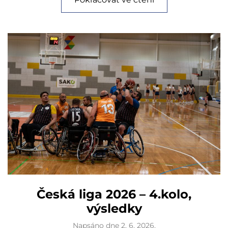
Česká liga 2026 – 4.kolo,
výsledky
Napsáno dne
2. 6. 2026
.