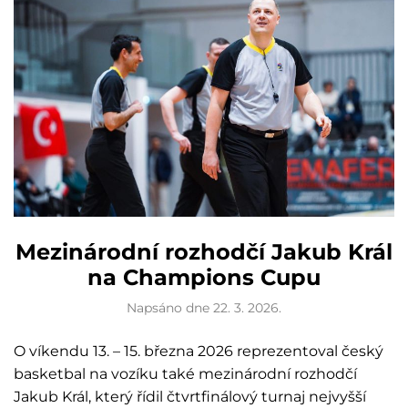
Mezinárodní rozhodčí Jakub Král
na Champions Cupu
Napsáno dne
22. 3. 2026
.
O víkendu 13. – 15. března 2026 reprezentoval český
basketbal na vozíku také mezinárodní rozhodčí
Jakub Král, který řídil čtvrtfinálový turnaj nejvyšší