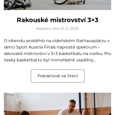
Rakouské mistrovství 3×3
Napsáno dne
10. 6. 2026
.
O víkendu proběhlo na vídeňském Rathausplatzu v
rámci Sport Austria Finals naprosté spektrum –
rakouské mistrovství v 3×3 basketbalu na vozíku. Pro
český basketbal to byl mimořádně úspěšný...
Pokračovat ve čtení