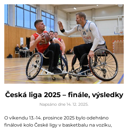
Česká liga 2025 – finále, výsledky
Napsáno dne
14. 12. 2025
.
O víkendu 13.-14. prosince 2025 bylo odehráno
finálové kolo České ligy v basketbalu na vozíku,