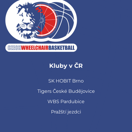
Kluby v ČR
SK HOBIT Brno
Tigers České Budějovice
WBS Pardubice
Pražští jezdci