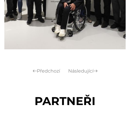
Předchozí
Následující
PARTNEŘI