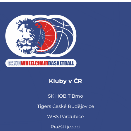
Kluby v ČR
SK HOBIT Brno
Tigers České Budějovice
WBS Pardubice
Pražští jezdci