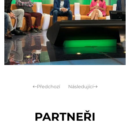
Předchozí
Následující
PARTNEŘI