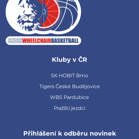
Kluby v ČR
SK HOBIT Brno
Tigers České Budějovice
WBS Pardubice
Pražští jezdci
Přihlášení k odběru novinek