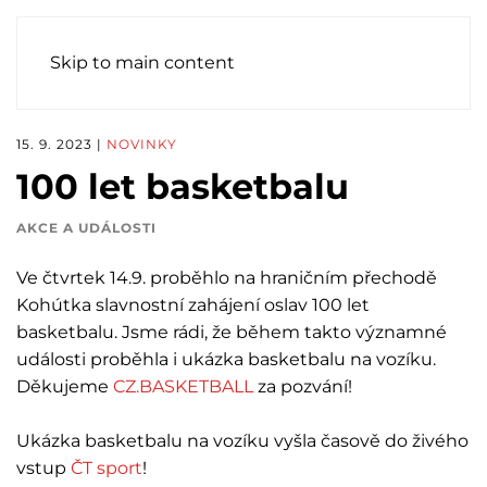
Skip to main content
15. 9. 2023
|
NOVINKY
100 let basketbalu
AKCE A UDÁLOSTI
Ve čtvrtek 14.9. proběhlo na hraničním přechodě
Kohútka slavnostní zahájení oslav 100 let
basketbalu. Jsme rádi, že během takto významné
události proběhla i ukázka basketbalu na vozíku.
Děkujeme
CZ.BASKETBALL
za pozvání!
Ukázka basketbalu na vozíku vyšla časově do živého
vstup
ČT sport
!