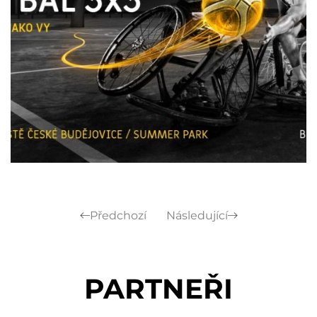
Předchozí
Následující
PARTNEŘI