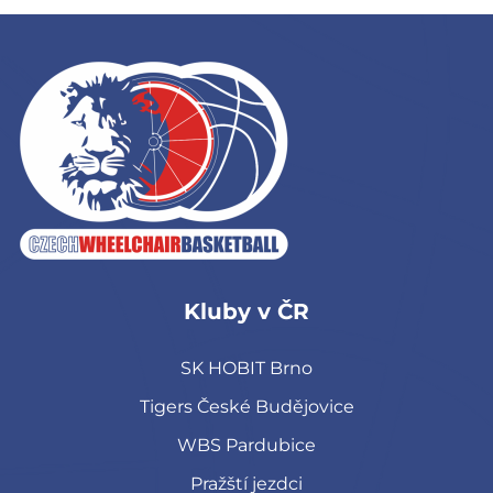
Kluby v ČR
SK HOBIT Brno
Tigers České Budějovice
WBS Pardubice
Pražští jezdci