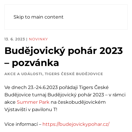
Skip to main content
13. 6. 2023
|
NOVINKY
Budějovický pohár 2023
– pozvánka
AKCE A UDÁLOSTI
,
TIGERS ČESKÉ BUDĚJOVICE
Ve dnech 23.-24.6.2023 pořádaji Tigers České
Budějovice turnaj Budějovický pohár 2023 – v rámci
akce
Summer Park
na českobudějovickém
Výstavišti v pavilonu T!
Více informací –
https://budejovickypohar.cz/