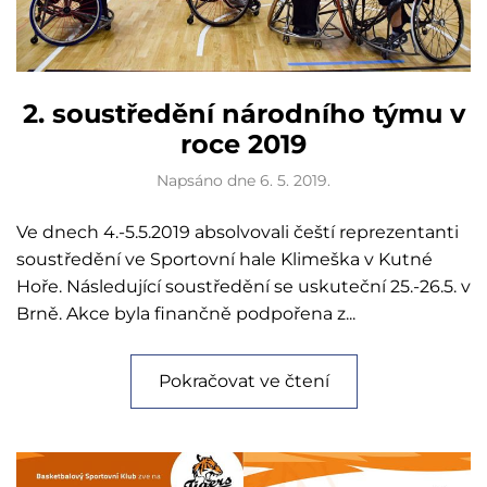
2. soustředění národního týmu v
roce 2019
Napsáno dne
6. 5. 2019
.
Ve dnech 4.-5.5.2019 absolvovali čeští reprezentanti
soustředění ve Sportovní hale Klimeška v Kutné
Hoře. Následující soustředění se uskuteční 25.-26.5. v
Brně. Akce byla finančně podpořena z...
Pokračovat ve čtení