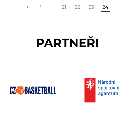
1
…
21
22
23
24
PARTNEŘI