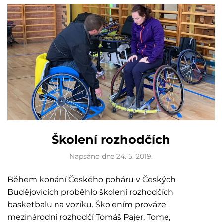
Školení rozhodčích
Napsáno dne
24. 5. 2019
.
Během konání Českého poháru v Českých
Budějovicích proběhlo školení rozhodčích
basketbalu na vozíku. Školením provázel
mezinárodní rozhodčí Tomáš Pajer. Tome,