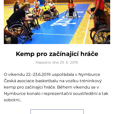
Kemp pro začínající hráče
Napsáno dne
29. 6. 2019
.
O víkendu 22.-23.6.2019 uspořádala v Nymburce
Česká asociace basketbalu na vozíku tréninkový
kemp pro začínající hráče. Během víkendu se v
Nymburce konalo i reprezentační soustředění a tak
sobotní...