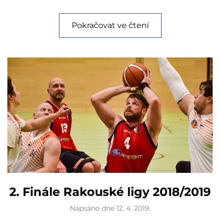
Pokračovat ve čtení
2. Finále Rakouské ligy 2018/2019
Napsáno dne
12. 4. 2019
.