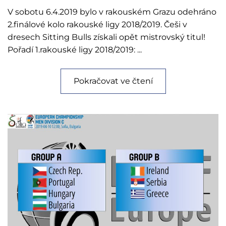
V sobotu 6.4.2019 bylo v rakouském Grazu odehráno
2.finálové kolo rakouské ligy 2018/2019. Češi v
dresech Sitting Bulls získali opět mistrovský titul!
Pořadí 1.rakouské ligy 2018/2019: ...
Pokračovat ve čtení