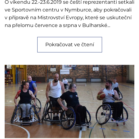
O víkendu 22.-23.6.2019 se čeští reprezentanti setkali
ve Sportovním centru v Nymburce, aby pokračovali
v přípravě na Mistrovství Evropy, které se uskuteční
na přelomu července a srpna v Bulharské...
Pokračovat ve čtení