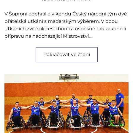
V Šoproni odehrál o víkendu Český národní tým dvě
přátelská utkání s maďarským výběrem. V obou
utkáních zvítězili čeští borci a úspěšně tak zakončili
přípravu na nadcházející Mistrovství...
Pokračovat ve čtení