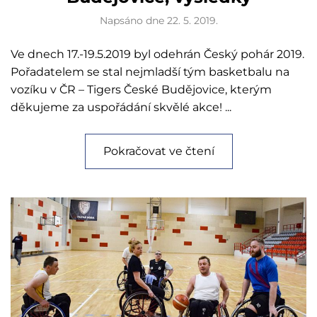
Napsáno dne
22. 5. 2019
.
Ve dnech 17.-19.5.2019 byl odehrán Český pohár 2019.
Pořadatelem se stal nejmladší tým basketbalu na
vozíku v ČR – Tigers České Budějovice, kterým
děkujeme za uspořádání skvělé akce! ...
Pokračovat ve čtení