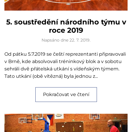
5. soustředění národního týmu v
roce 2019
Napsáno dne
22. 7. 2019
.
Od pátku 5.7.2019 se čeští reprezentanti připravovali
v Brně, kde absolvovali tréninkový blok a v sobotu
sehráli dvě přátelská utkání s vídeňským týmem.
Tato utkání (obě vítězná) byla jednou z...
Pokračovat ve čtení