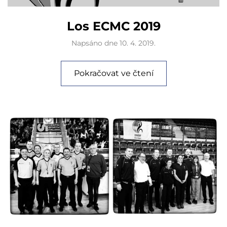
Los ECMC 2019
Napsáno dne
10. 4. 2019
.
Pokračovat ve čtení