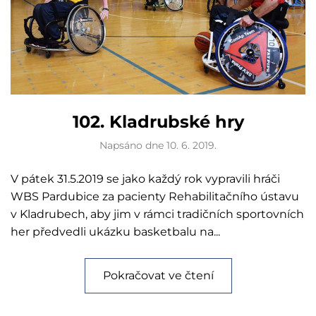
102. Kladrubské hry
Napsáno dne
10. 6. 2019
.
V pátek 31.5.2019 se jako každý rok vypravili hráči
WBS Pardubice za pacienty Rehabilitačního ústavu
v Kladrubech, aby jim v rámci tradičních sportovních
her předvedli ukázku basketbalu na...
Pokračovat ve čtení