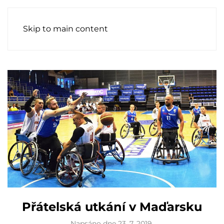
Skip to main content
Přátelská utkání v Maďarsku
Napsáno dne
23. 7. 2019
.