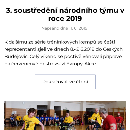
3. soustředění národního týmu v
roce 2019
Napsáno dne
11. 6. 2019
.
K dalšímu ze série tréninkových kempů se čeští
reprezentanti sjeli ve dnech 8.-.9.6.2019 do Českých
Budějovic. Celý víkend se poctivě věnovali přípravě
na červencové mistrovství Evropy. Akce...
Pokračovat ve čtení