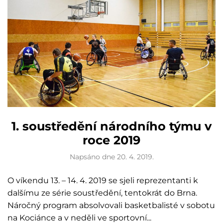
1. soustředění národního týmu v
roce 2019
Napsáno dne
20. 4. 2019
.
O víkendu 13. – 14. 4. 2019 se sjeli reprezentanti k
dalšímu ze série soustředění, tentokrát do Brna.
Náročný program absolvovali basketbalisté v sobotu
na Kociánce a v neděli ve sportovní...