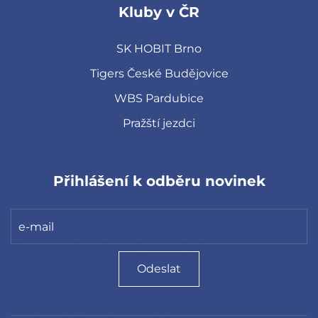
Kluby v ČR
SK HOBIT Brno
Tigers České Budějovice
WBS Pardubice
Pražští jezdci
Přihlášení k odběru novinek
Odeslat