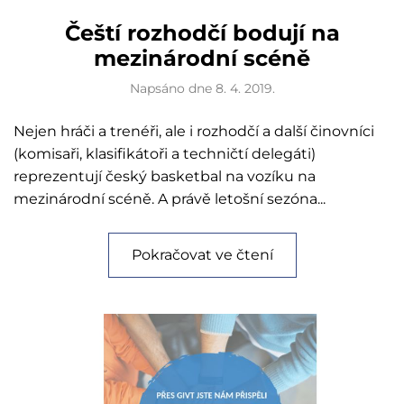
Čeští rozhodčí bodují na
mezinárodní scéně
Napsáno dne
8. 4. 2019
.
Nejen hráči a trenéři, ale i rozhodčí a další činovníci
(komisaři, klasifikátoři a techničtí delegáti)
reprezentují český basketbal na vozíku na
mezinárodní scéně. A právě letošní sezóna...
Pokračovat ve čtení