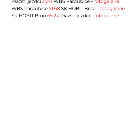
Pražští jezdci
35:71
WBS Pardubice –
fotogalerie
WBS Pardubice
51:68
SK HOBIT Brno –
fotogalerie
SK HOBIT Brno
65:24
Pražští jezdci –
fotogalerie