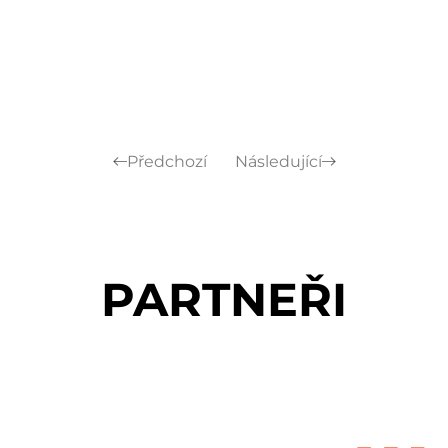
Předchozí
Následující
PARTNEŘI