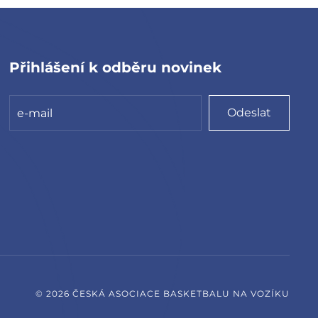
Přihlášení k odběru novinek
Odeslat
©
2026
ČESKÁ ASOCIACE BASKETBALU NA VOZÍKU