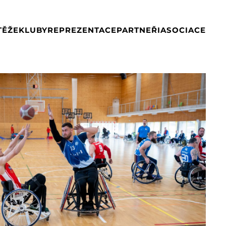
TĚŽE
KLUBY
REPREZENTACE
PARTNEŘI
ASOCIACE