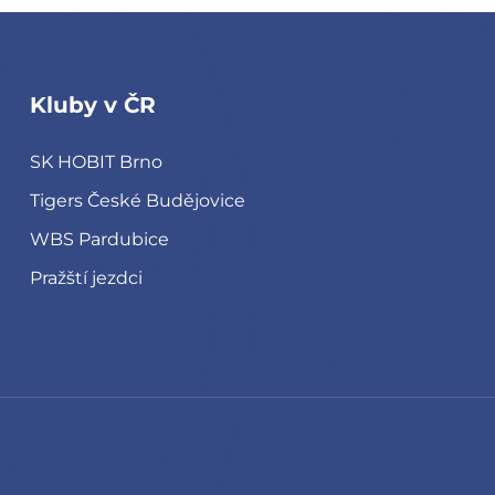
Kluby v ČR
SK HOBIT Brno
Tigers České Budějovice
WBS Pardubice
Pražští jezdci