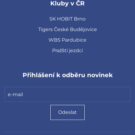
Kluby v ČR
SK HOBIT Brno
Tigers České Budějovice
WBS Pardubice
Pražští jezdci
Přihlášení k odběru novinek
Odeslat