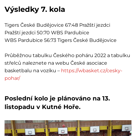
Výsledky 7. kola
Tigers České Budějovice 67:48 Pražští jezdci
Pražští jezdci 50:70 WBS Pardubice
WBS Pardubice 56:73 Tigers České Budějovice
Průběžnou tabulku Českého poháru 2022 a tabulku
střelců naleznete na webu České asociace
basketbalu na vozíku –
https://wbasket.cz/cesky-
pohar/
Poslední kolo je plánováno na 13.
listopadu v Kutné Hoře.