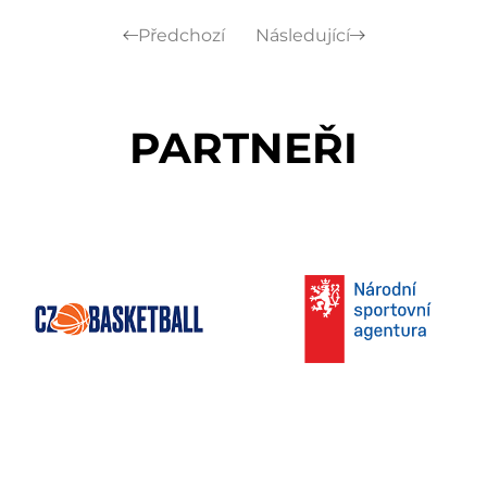
Předchozí
Následující
PARTNEŘI