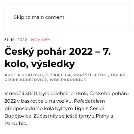
Skip to main content
31. 10. 2022
|
NOVINKY
Český pohár 2022 – 7.
kolo, výsledky
AKCE A UDÁLOSTI
,
ČESKÁ LIGA
,
PRAŽŠTÍ JEZDCI
,
TIGERS
ČESKÉ BUDĚJOVICE
,
WBS PARDUBICE
V neděli 30.10. bylo odehráno 7.kolo Českého poháru
2022 v basketbalu na vozíku. Pořadatelem
předposledního kola byl tým Tigers České
Budějovice. Zúčastnily se ještě týmy z Prahy a
Pardubic.