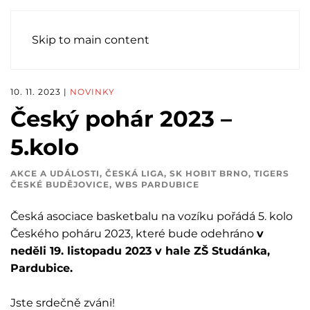
Skip to main content
10. 11. 2023
|
NOVINKY
Český pohár 2023 –
5.kolo
AKCE A UDÁLOSTI
,
ČESKÁ LIGA
,
SK HOBIT BRNO
,
TIGERS
ČESKÉ BUDĚJOVICE
,
WBS PARDUBICE
Česká asociace basketbalu na vozíku pořádá 5. kolo
Českého poháru 2023, které bude odehráno
v
neděli 19. listopadu 2023 v hale ZŠ Studánka,
Pardubice.
Jste srdečně zváni!