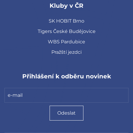
Kluby v ČR
SK HOBIT Brno
Tigers České Budějovice
WBS Pardubice
Pražští jezdci
Přihlášení k odběru novinek
Odeslat