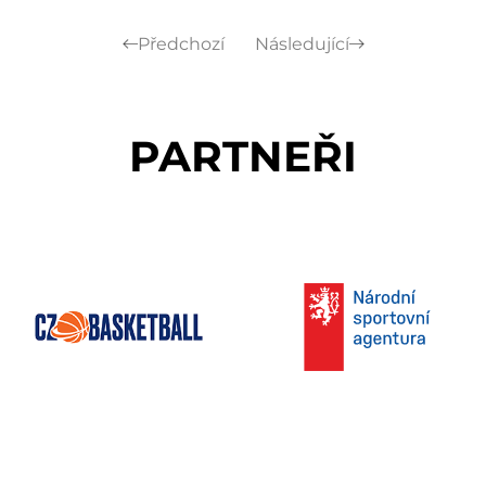
Předchozí
Následující
PARTNEŘI