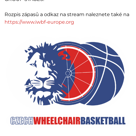
Rozpis zápasů a odkaz na stream naleznete také na
https://www.iwbf-europe.org