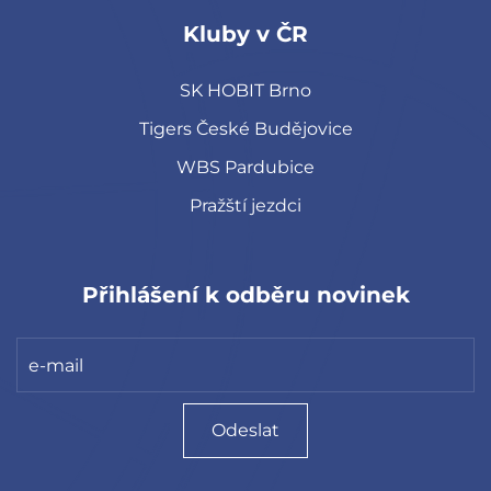
Kluby v ČR
SK HOBIT Brno
Tigers České Budějovice
WBS Pardubice
Pražští jezdci
Přihlášení k odběru novinek
Odeslat