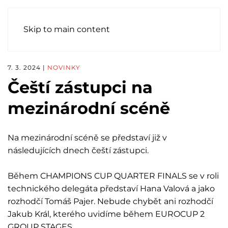
Skip to main content
7. 3. 2024
|
NOVINKY
Čeští zástupci na
mezinárodní scéně
Na mezinárodní scéně se představí již v
následujících dnech čeští zástupci.
Během CHAMPIONS CUP QUARTER FINALS se v roli
technického delegáta představí Hana Valová a jako
rozhodčí Tomáš Pajer. Nebude chybět ani rozhodčí
Jakub Král, kterého uvidíme během EUROCUP 2
GROUP STAGES.