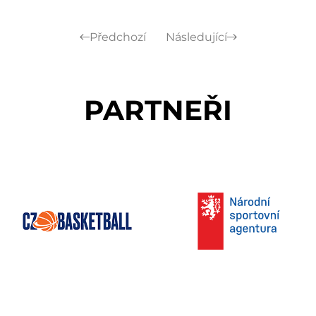
Předchozí
Následující
PARTNEŘI