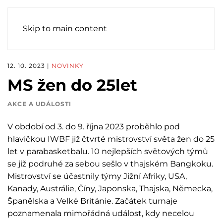
Skip to main content
12. 10. 2023
|
NOVINKY
MS žen do 25let
AKCE A UDÁLOSTI
V období od 3. do 9. října 2023 proběhlo pod
hlavičkou IWBF již čtvrté mistrovství světa žen do 25
let v parabasketbalu. 10 nejlepších světových týmů
se již podruhé za sebou sešlo v thajském Bangkoku.
Mistrovství se účastnily týmy Jižní Afriky, USA,
Kanady, Austrálie, Číny, Japonska, Thajska, Německa,
Španělska a Velké Británie. Začátek turnaje
poznamenala mimořádná událost, kdy necelou