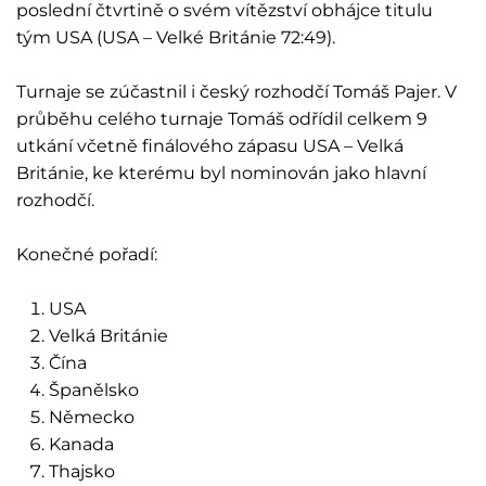
poslední čtvrtině o svém vítězství obhájce titulu
tým USA (USA – Velké Británie 72:49).
Turnaje se zúčastnil i český rozhodčí Tomáš Pajer. V
průběhu celého turnaje Tomáš odřídil celkem 9
utkání včetně finálového zápasu USA – Velká
Británie, ke kterému byl nominován jako hlavní
rozhodčí.
Konečné pořadí:
USA
Velká Británie
Čína
Španělsko
Německo
Kanada
Thajsko