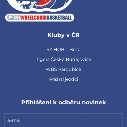
Kluby v ČR
SK HOBIT Brno
Tigers České Budějovice
WBS Pardubice
Pražští jezdci
Přihlášení k odběru novinek