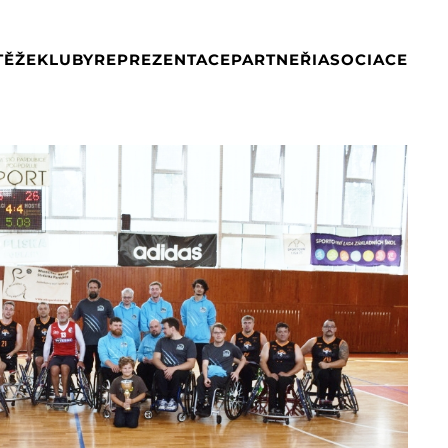
TĚŽE
KLUBY
REPREZENTACE
PARTNEŘI
ASOCIACE