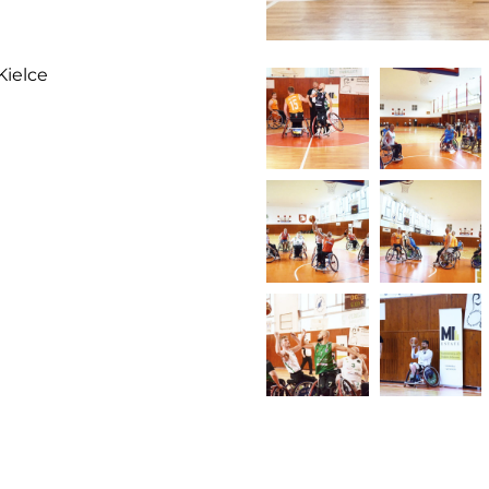
Kielce