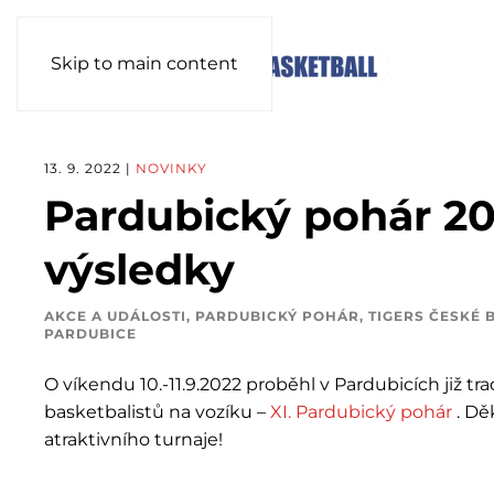
Skip to main content
13. 9. 2022
|
NOVINKY
Pardubický pohár 20
výsledky
AKCE A UDÁLOSTI
,
PARDUBICKÝ POHÁR
,
TIGERS ČESKÉ 
PARDUBICE
O víkendu 10.-11.9.2022 proběhl v Pardubicích již tr
basketbalistů na vozíku –
XI. Pardubický pohár
. Dě
atraktivního turnaje!