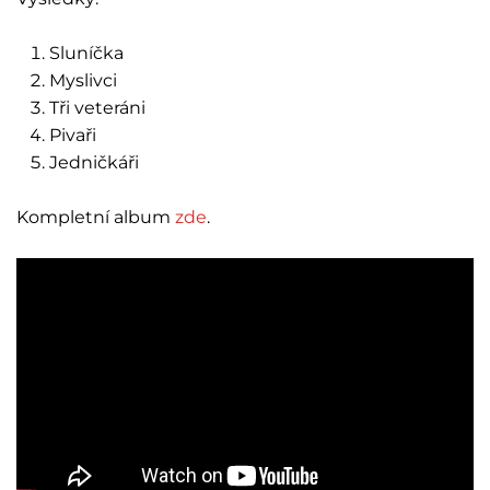
Sluníčka
Myslivci
Tři veteráni
Pivaři
Jedničkáři
Kompletní album
zde
.