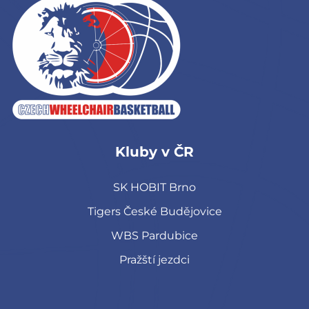
Kluby v ČR
SK HOBIT Brno
Tigers České Budějovice
WBS Pardubice
Pražští jezdci