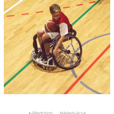
Předchozí
Následující