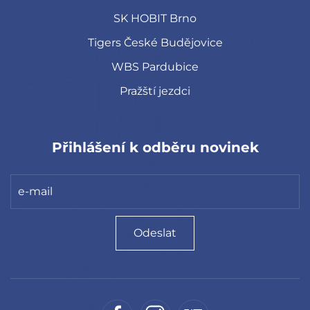
SK HOBIT Brno
Tigers České Budějovice
WBS Pardubice
Pražští jezdci
Přihlášení k odběru novinek
Odeslat