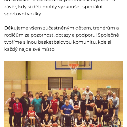
závěr, kdy si děti mohly vyzkoušet speciální
sportovní vozíky.
Děkujeme všem zúčastněným dětem, trenérům a
rodičům za pozornost, dotazy a podporu! Společně
tvoříme silnou basketbalovou komunitu, kde si
každý najde své místo.