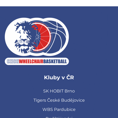
Kluby v ČR
SK HOBIT Brno
Tigers České Budějovice
WBS Pardubice