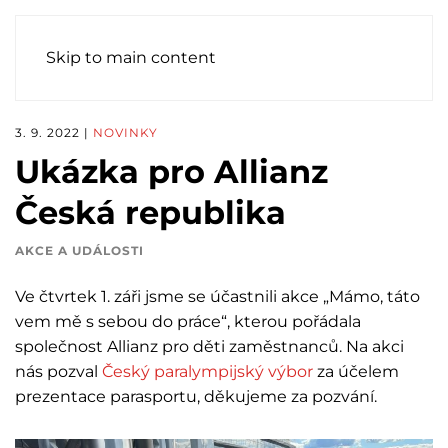
Skip to main content
3. 9. 2022
|
NOVINKY
Ukázka pro Allianz
Česká republika
AKCE A UDÁLOSTI
Ve čtvrtek 1. záři jsme se účastnili akce „Mámo, táto
vem mě s sebou do práce“, kterou pořádala
společnost Allianz pro děti zaměstnanců. Na akci
nás pozval
Český paralympijský výbor
za účelem
prezentace parasportu, děkujeme za pozvání.